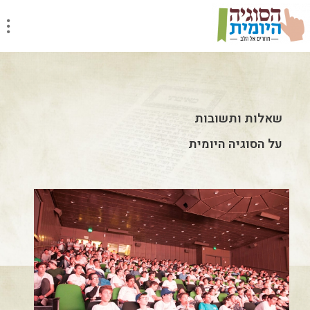
שאלות ותשובות
על הסוגיה היומית