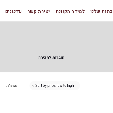
תות שלנו
למידה מקוונת
יצירת קשר
עדכונים
חוברות למכירה
Views :
Sort by price: low to high