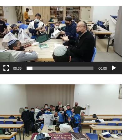
נגן
וידאו
00:36
00:00
נגן
וידאו