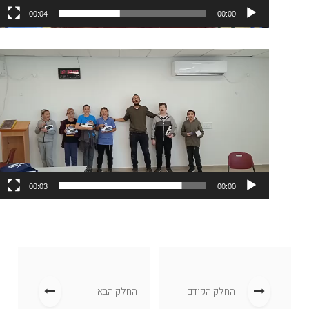
00:04
00:00
נגן
וידאו
00:03
00:00
החלק הקודם
החלק הבא