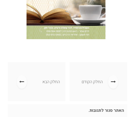
החלק הקודם
החלק הבא
האתר סגור לתגובות.