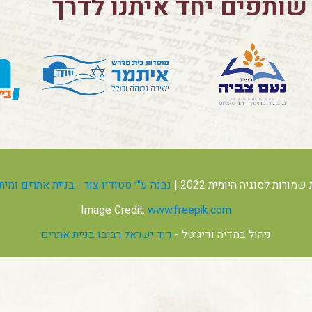
שותפים יחד איתנו לדרך
מורות לסוגיה היומית 2022 |
נבנה ע"י סטודיו צור - בניית אתרים ומי
Image Credit:
www.freepik.com
ניהול במדיה ודיגיטל -
דוד ישראל רביבו בניית אתרים