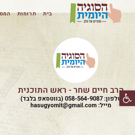
בית
תרומות
המסכ
הרב חיים שחר - ראש התוכנית
פתח סרגל נגישות
טלפון: 058-564-9087 (בווטסאפ בלבד)
מייל: hasugyomit@gmail.com