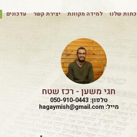
תות שלנו
למידה מקוונת
יצירת קשר
עדכונים
חגי משען - רכז שטח
טלפון: 050-910-0443
מייל: hagaymish@gmail.com