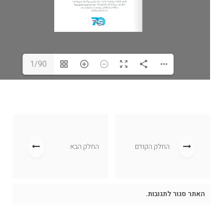
1/90
החלק הקודם
החלק הבא
האתר סגור לתגובות.