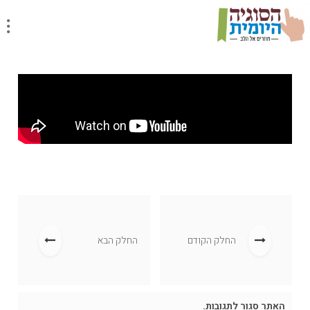
שיעור יומי
מסכת ביצה, סוגיה 51
החלק הקודם
החלק הבא
האתר סגור לתגובות.