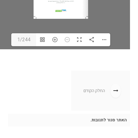
1/244
החלק הקודם
האתר סגור לתגובות.