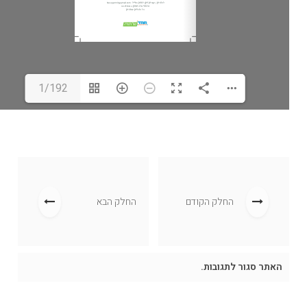
1/192
החלק הקודם
החלק הבא
האתר סגור לתגובות.