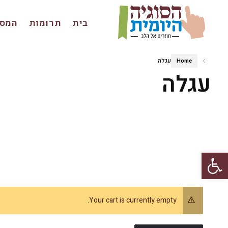
בית
תרומות
המסכ
עגלה
Home
עגלה
פתח סרגל נגישות
Your cart is currently empty.