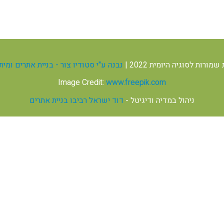
מורות לסוגיה היומית 2022 |
נבנה ע"י סטודיו צור - בניית אתרים ומי
Image Credit:
www.freepik.com
ניהול במדיה ודיגיטל -
דוד ישראל רביבו בניית אתרים