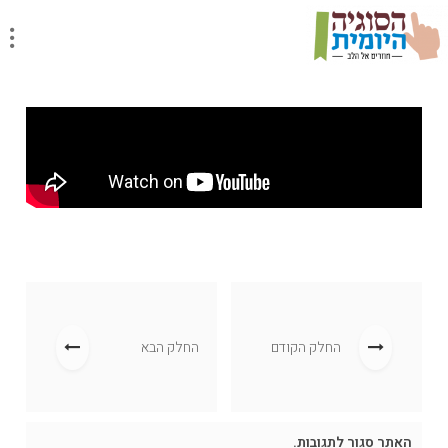
שיעור יומי
מסכת ביצה, סוגיה 2
החלק הקודם
החלק הבא
האתר סגור לתגובות.