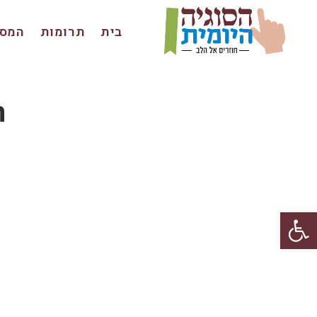
בית
תרומות
המסכ
in
פתח סרגל נגישות