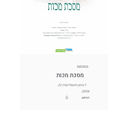
מסכתות
מסכת מכות
ד׳ בניסן ה׳תשפ״ו (מרץ 22,
2026)
admin