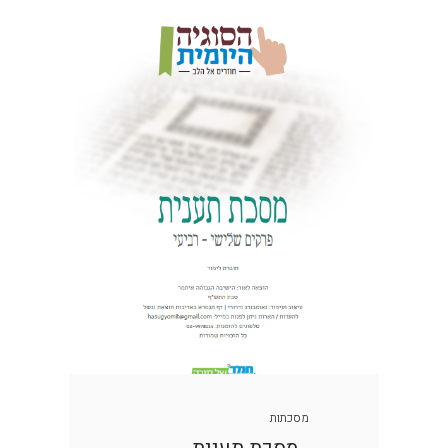
מסכתות