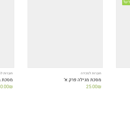
ש!
חוברות למכירה
חוברות למ
מסכת מגילה פרק א’
מסכת בי
0.00
₪
25.00
₪