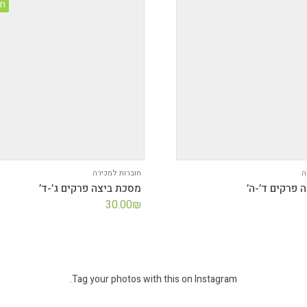
חד
ה
חוברות למכירה
 פרקים ד’-ה’
מסכת ביצה פרקים ג’-ד’
30.00
₪
Tag your photos with this on Instagram.