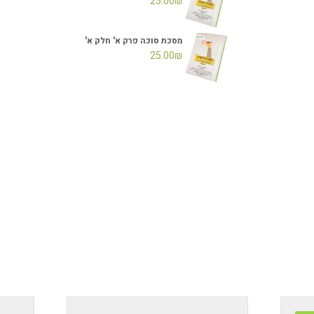
25.00
₪
מסכת סוכה פרק א' חלק א'
25.00
₪