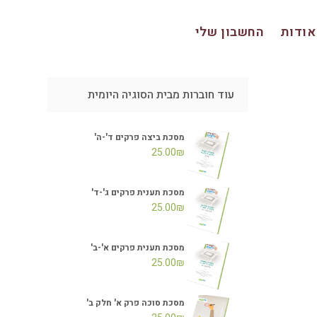
אודות
החשבון שלי
עוד חוברות מבית הסוגיה היומית
מסכת ביצה פרקים ד'-ה'
25.00
₪
מסכת תענית פרקים ג'-ד'
25.00
₪
מסכת תענית פרקים א'-ב'
25.00
₪
מסכת סוכה פרק א' חלק ב'