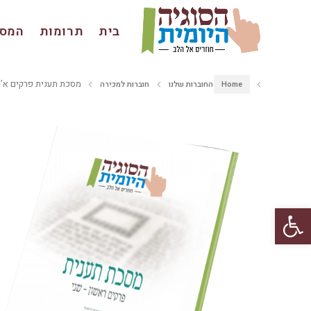
בית
תרומות
המסכ
מסכת תענית פרקים א’-
Home
החוברות שלנו
חוברות למכירה
פתח סרגל נגישות