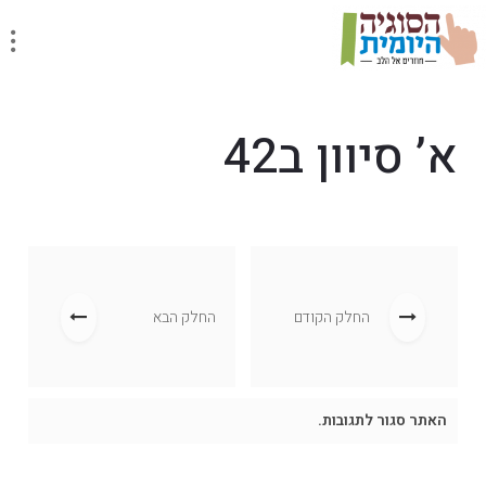
א’ סיוון ב42
החלק הקודם
החלק הבא
האתר סגור לתגובות.