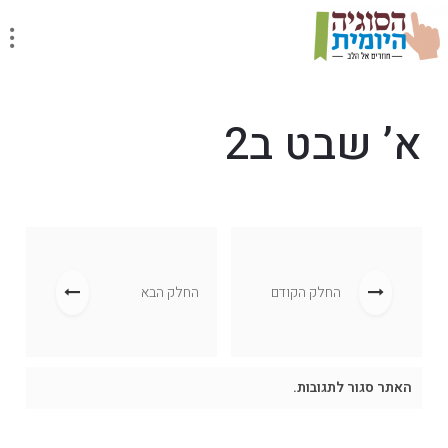
א’ שבט ב2
החלק הקודם
החלק הבא
האתר סגור לתגובות.