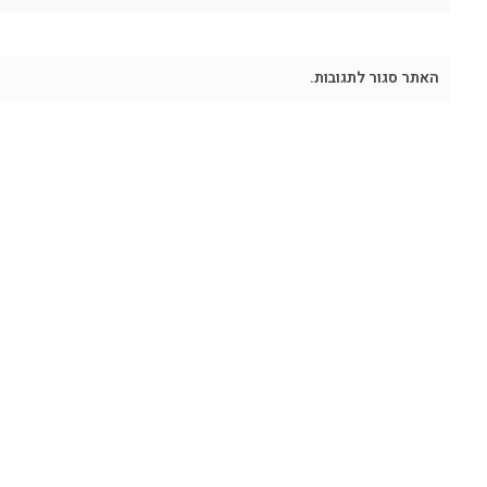
האתר סגור לתגובות.