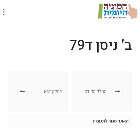
ב’ ניסן ד79
החלק הקודם
החלק הבא
האתר סגור לתגובות.