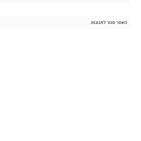
האתר סגור לתגובות.