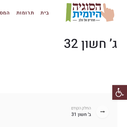
בית
תרומות
המסכ
ג’ חשון 32
פתח סרגל נגישות
החלק הקודם
ב’ חשון 31