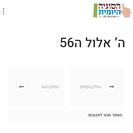
ה’ אלול ה56
החלק הקודם
החלק הבא
האתר סגור לתגובות.