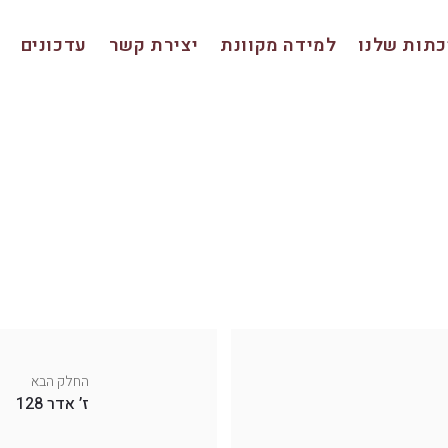
תות שלנו
למידה מקוונת
יצירת קשר
עדכונים
החלק הבא
ז’ אדר 128