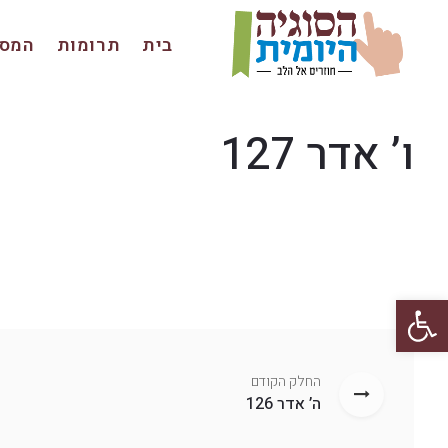
בית
תרומות
המסכ
ו’ אדר 127
פתח סרגל נגישות
החלק הקודם
ה’ אדר 126