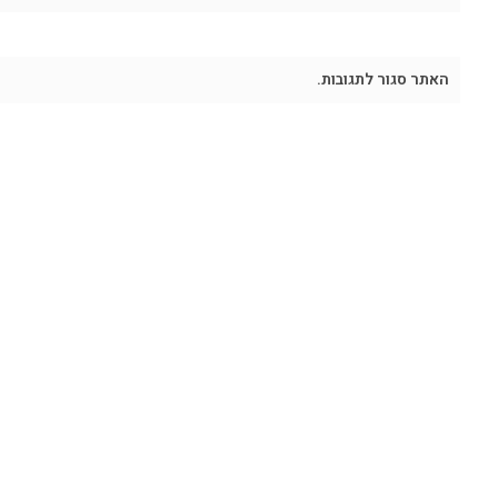
האתר סגור לתגובות.