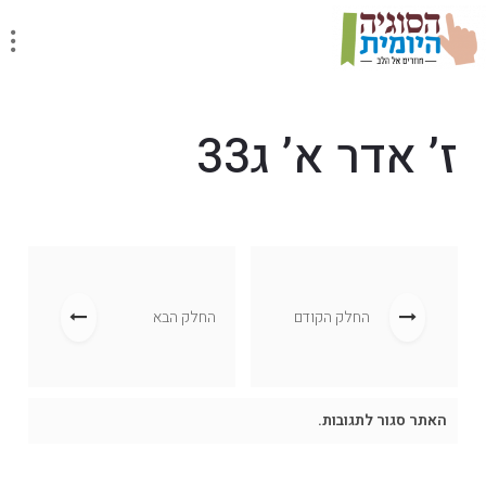
ז’ אדר א’ ג33
החלק הקודם
החלק הבא
האתר סגור לתגובות.