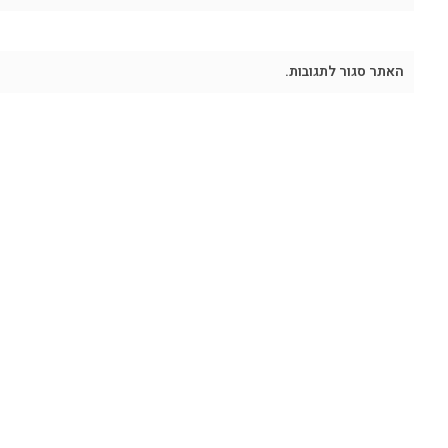
האתר סגור לתגובות.