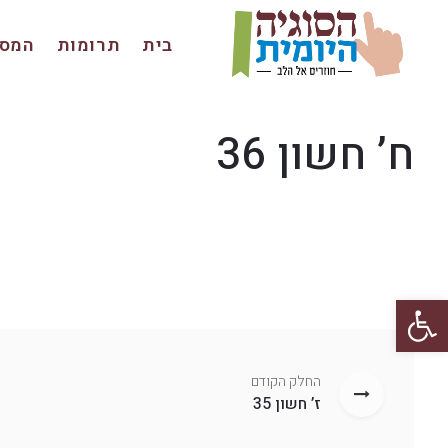
בית
תרומות
המסכ
ח’ חשון 36
פתח סרגל נגישות
החלק הקודם
ז’ חשון 35