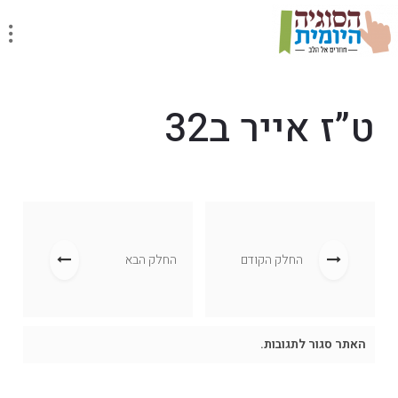
ט”ז אייר ב32
החלק הקודם
החלק הבא
האתר סגור לתגובות.