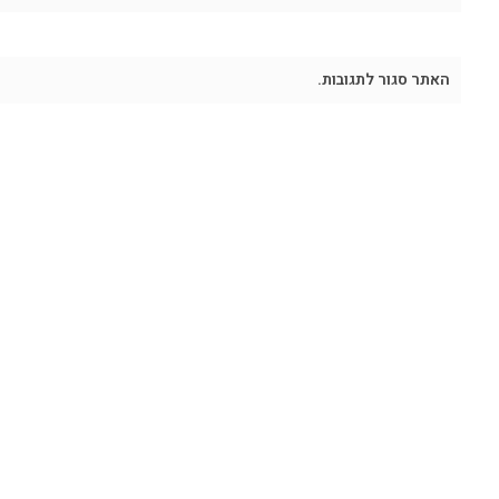
האתר סגור לתגובות.