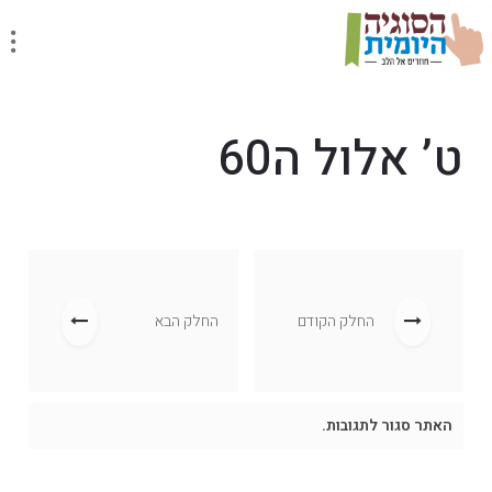
ט’ אלול ה60
החלק הקודם
החלק הבא
האתר סגור לתגובות.