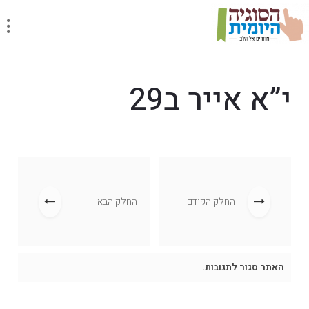
י”א אייר ב29
החלק הקודם
החלק הבא
האתר סגור לתגובות.