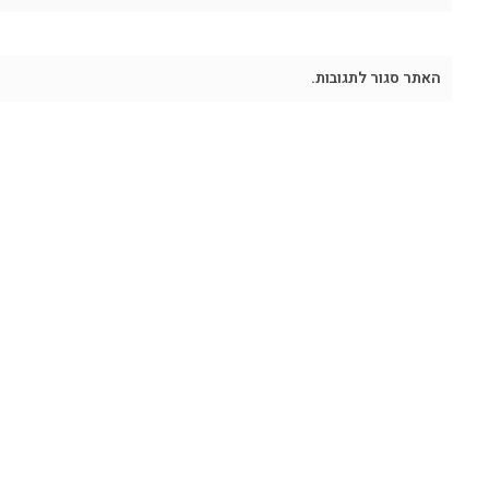
האתר סגור לתגובות.