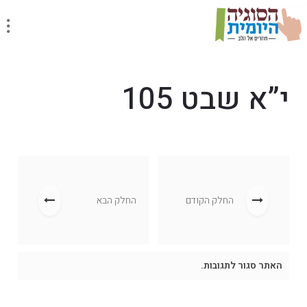
י”א שבט 105
החלק הקודם
החלק הבא
האתר סגור לתגובות.