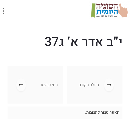
י”ב אדר א’ ג37
החלק הקודם
החלק הבא
האתר סגור לתגובות.