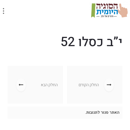
י”ב כסלו 52
החלק הקודם
החלק הבא
האתר סגור לתגובות.