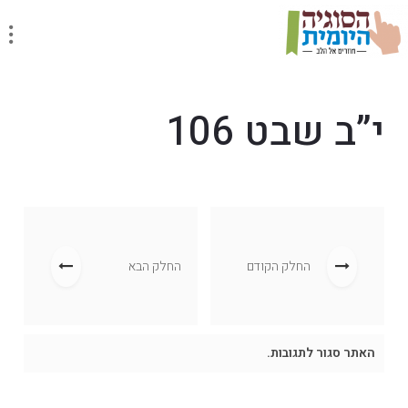
י”ב שבט 106
החלק הקודם
החלק הבא
האתר סגור לתגובות.