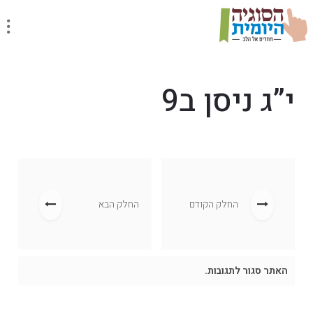
י”ג ניסן ב9
החלק הקודם
החלק הבא
האתר סגור לתגובות.