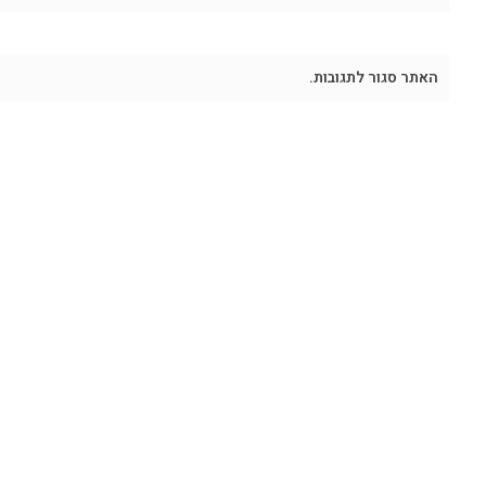
האתר סגור לתגובות.