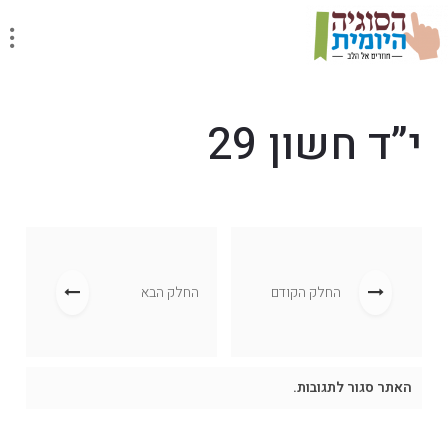
י”ד חשון 29
החלק הקודם
החלק הבא
האתר סגור לתגובות.