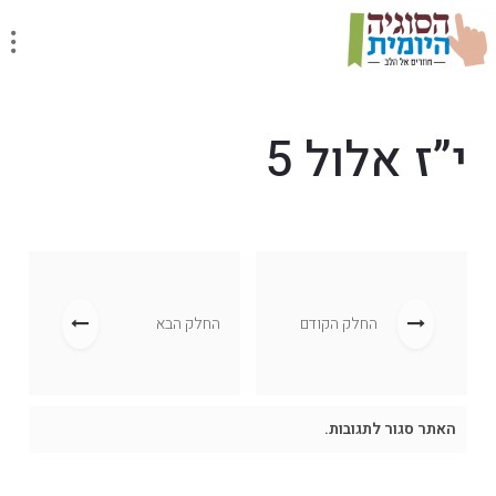
י”ז אלול 5
החלק הקודם
החלק הבא
האתר סגור לתגובות.