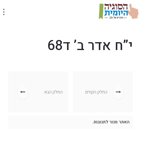
י”ח אדר ב’ ד68
החלק הקודם
החלק הבא
האתר סגור לתגובות.