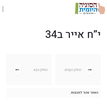
י”ח אייר ב34
החלק הקודם
החלק הבא
האתר סגור לתגובות.