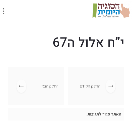
י”ח אלול ה67
החלק הקודם
החלק הבא
האתר סגור לתגובות.