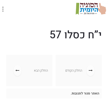
י”ח כסלו 57
החלק הקודם
החלק הבא
האתר סגור לתגובות.