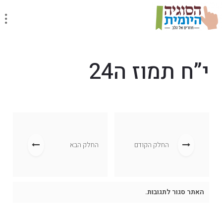
י”ח תמוז ה24
החלק הקודם
החלק הבא
האתר סגור לתגובות.