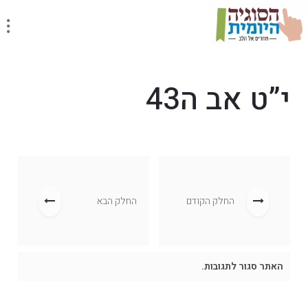
י”ט אב ה43
החלק הקודם
החלק הבא
האתר סגור לתגובות.