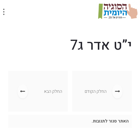
י”ט אדר ג7
החלק הקודם
החלק הבא
האתר סגור לתגובות.