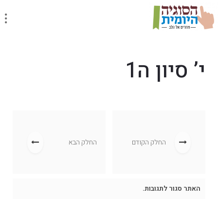
י’ סיון ה1
החלק הקודם
החלק הבא
האתר סגור לתגובות.