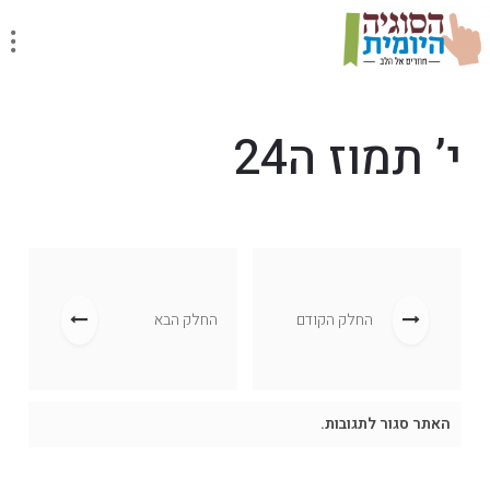
י’ תמוז ה24
החלק הקודם
החלק הבא
האתר סגור לתגובות.