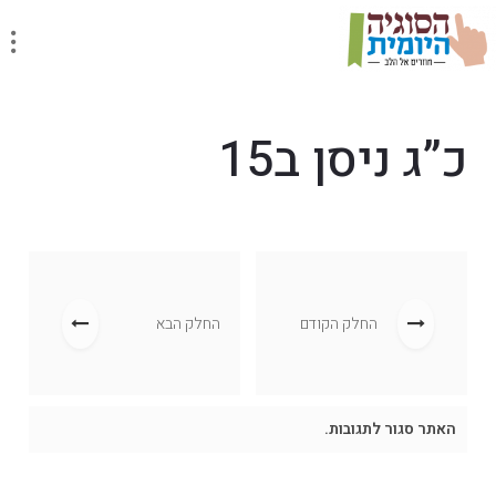
כ”ג ניסן ב15
החלק הקודם
החלק הבא
האתר סגור לתגובות.