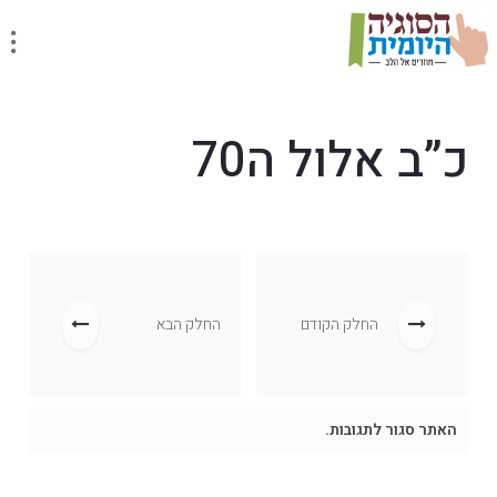
כ”ב אלול ה70
החלק הקודם
החלק הבא
האתר סגור לתגובות.