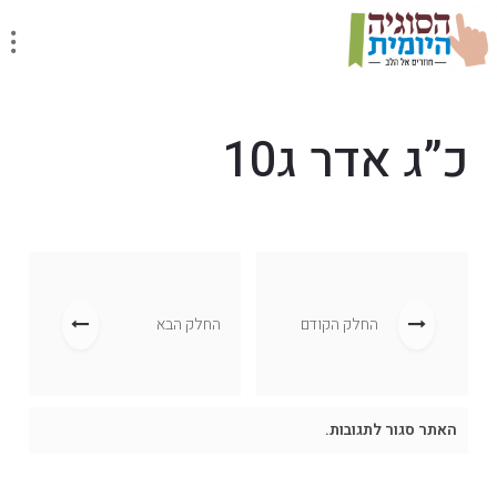
כ”ג אדר ג10
החלק הקודם
החלק הבא
האתר סגור לתגובות.