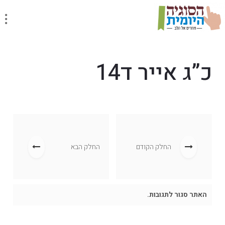
כ”ג אייר ד14
החלק הקודם
החלק הבא
האתר סגור לתגובות.