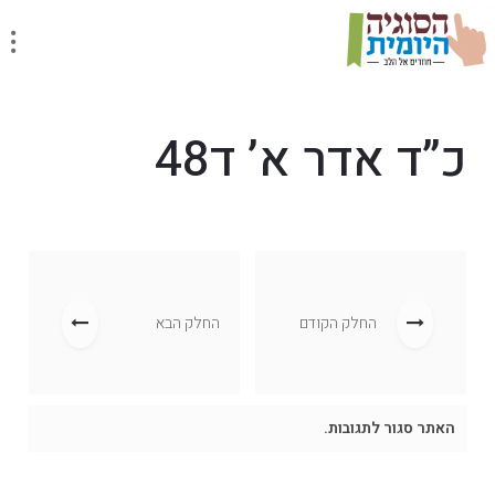
כ”ד אדר א’ ד48
החלק הקודם
החלק הבא
האתר סגור לתגובות.